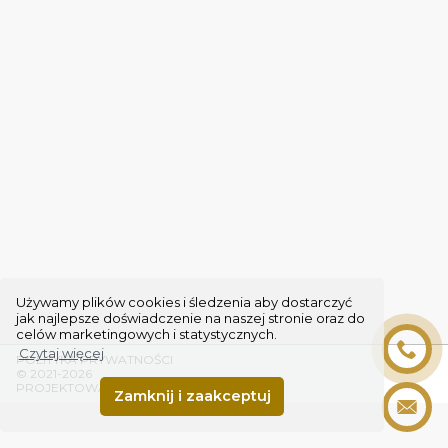
Używamy plików cookies i śledzenia aby dostarczyć
jak najlepsze doświadczenie na naszej stronie oraz do
celów marketingowych i statystycznych.
Czytaj więcej
POLITYKA PRYWATNOŚCI
© 2021-2026
PROJEKTOWANIE STRON WWW SEE-ME
Zamknij i zaakceptuj